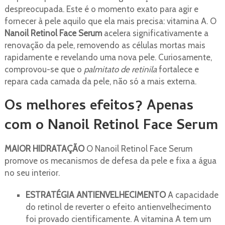
despreocupada. Este é o momento exato para agir e
fornecer à pele aquilo que ela mais precisa: vitamina A. O
Nanoil Retinol Face Serum
acelera significativamente a
renovação da pele, removendo as células mortas mais
rapidamente e revelando uma nova pele. Curiosamente,
comprovou-se que o
palmitato de retinila
fortalece e
repara cada camada da pele, não só a mais externa.
Os melhores efeitos? Apenas
com o Nanoil Retinol Face Serum
MAIOR HIDRATAÇÃO
O Nanoil Retinol Face Serum
promove os mecanismos de defesa da pele e fixa a água
no seu interior.
ESTRATÉGIA ANTIENVELHECIMENTO
A capacidade
do retinol de reverter o efeito antienvelhecimento
foi provado cientificamente. A vitamina A tem um