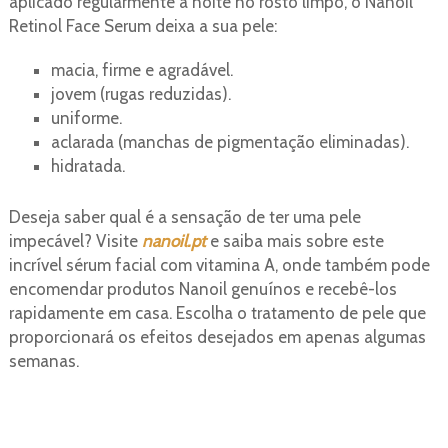
aplicado regularmente à noite no rosto limpo, o Nanoil
Retinol Face Serum deixa a sua pele:
macia, firme e agradável.
jovem (rugas reduzidas).
uniforme.
aclarada (manchas de pigmentação eliminadas).
hidratada.
Deseja saber qual é a sensação de ter uma pele
impecável? Visite
nanoil.pt
e saiba mais sobre este
incrível sérum facial com vitamina A, onde também pode
encomendar produtos Nanoil genuínos e recebê-los
rapidamente em casa. Escolha o tratamento de pele que
proporcionará os efeitos desejados em apenas algumas
semanas.