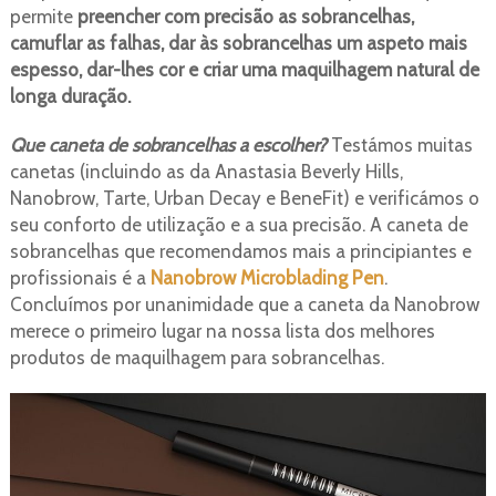
permite
preencher com precisão as sobrancelhas,
camuflar as falhas, dar às sobrancelhas um aspeto mais
espesso, dar-lhes cor e criar uma maquilhagem natural de
longa duração.
Que caneta de sobrancelhas a escolher?
Testámos muitas
canetas (incluindo as da Anastasia Beverly Hills,
Nanobrow, Tarte, Urban Decay e BeneFit) e verificámos o
seu conforto de utilização e a sua precisão. A caneta de
sobrancelhas que recomendamos mais a principiantes e
profissionais é a
Nanobrow Microblading Pen
.
Concluímos por unanimidade que a caneta da Nanobrow
merece o primeiro lugar na nossa lista dos melhores
produtos de maquilhagem para sobrancelhas.