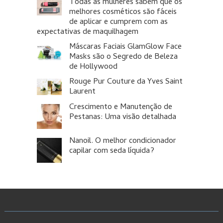
Todas as mulheres sabem que os
melhores cosméticos săo fáceis
de aplicar e cumprem com as
expectativas de maquilhagem
Máscaras Faciais GlamGlow Face
Masks são o Segredo de Beleza
de Hollywood
Rouge Pur Couture da Yves Saint
Laurent
Crescimento e Manutenção de
Pestanas: Uma visão detalhada
Nanoil. O melhor condicionador
capilar com seda líquida?