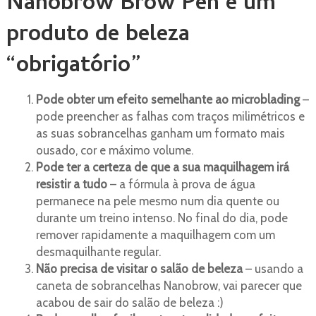
Nanobrow Brow Pen é um
produto de beleza
“obrigatório”
Pode obter um efeito semelhante ao microblading
–
pode preencher as falhas com traços milimétricos e
as suas sobrancelhas ganham um formato mais
ousado, cor e máximo volume.
Pode ter a certeza de que a sua maquilhagem irá
resistir a tudo
– a fórmula à prova de água
permanece na pele mesmo num dia quente ou
durante um treino intenso. No final do dia, pode
remover rapidamente a maquilhagem com um
desmaquilhante regular.
Não precisa de visitar o salão de beleza
– usando a
caneta de sobrancelhas Nanobrow, vai parecer que
acabou de sair do salão de beleza :)