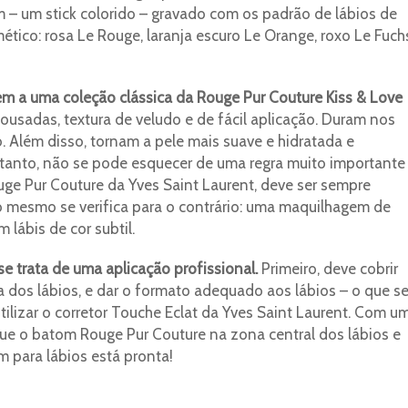
 – um stick colorido – gravado com os padrão de lábios de
tico: rosa Le Rouge, laranja escuro Le Orange, roxo Le Fuch
m a uma coleção clássica da Rouge Pur Couture Kiss & Love
usadas, textura de veludo e de fácil aplicação. Duram nos
Além disso, tornam a pele mais suave e hidratada e
anto, não se pode esquecer de uma regra muito importante
e Pur Couture da Yves Saint Laurent, deve ser sempre
 mesmo se verifica para o contrário: uma maquilhagem de
lábis de cor subtil.
e trata de uma aplicação profissional.
Primeiro, deve cobrir
 dos lábios, e dar o formato adequado aos lábios – o que se
utilizar o corretor Touche Eclat da Yves Saint Laurent. Com u
ique o batom Rouge Pur Couture na zona central dos lábios e
m para lábios está pronta!