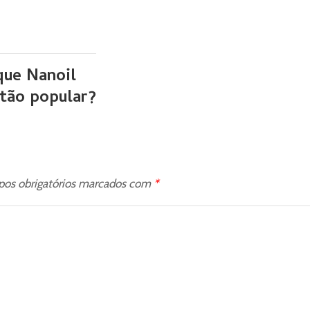
que Nanoil
 tão popular?
os obrigatórios marcados com
*