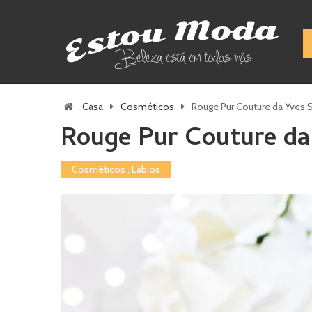
Casa
Cosméticos
Rouge Pur Couture da Yves S
Rouge Pur Couture da
Cosméticos
,
Lábios