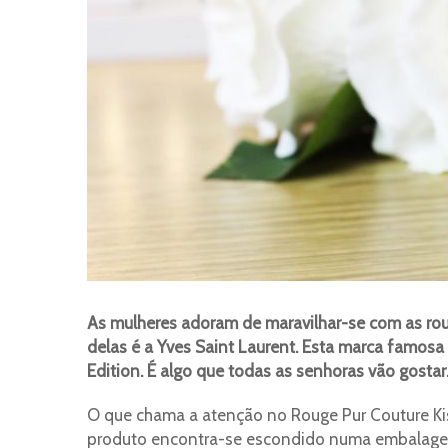
As mulheres adoram de maravilhar-se com as rou
delas é a Yves Saint Laurent. Esta marca famos
Edition. É algo que todas as senhoras vão gostar
O que chama a atenção no Rouge Pur Couture Kis
produto encontra-se escondido numa embalagem