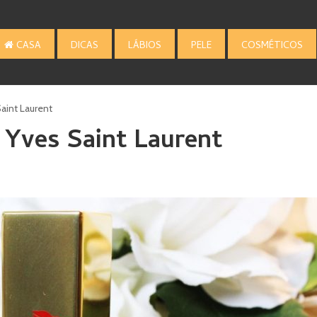
CASA
DICAS
LÁBIOS
PELE
COSMÉTICOS
aint Laurent
 Yves Saint Laurent