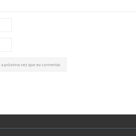
a a próxima vez que eu comentar.