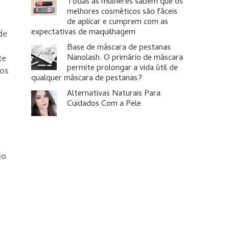
Todas as mulheres sabem que os
melhores cosméticos săo fáceis
de aplicar e cumprem com as
expectativas de maquilhagem
de
Base de máscara de pestanas
Nanolash. O primário de máscara
te
permite prolongar a vida útil de
mos
qualquer máscara de pestanas?
Alternativas Naturais Para
Cuidados Com a Pele
io