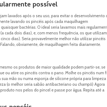
gularmente possível
jam lavados após o seu uso, para evitar o desenvolvimento 
omente lavando os pincéis após cada maquilhagem
 quaisquer bactérias. O ideal seria lavarmos mais regularmen
 (a cada dois dias), e, com menos frequência, os que utiliza
cinco dias). Seria provavelmente melhor não utilizar pincéis
Falando, obviamente, de maquilhagem feita diariamente.
 mesmo os produtos de maior qualidade podem partir-se, se
 ou atire os pincéis contra o pano. Molhe os pincéis num f
a sua mão ou numa esponja de silicone própria para limpeza
peza (o melhor seria sabão antibacteriano ou champô) Agora
 produto nos pelos do pincel e passe por água. Repita até a