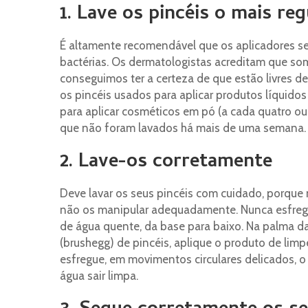
1. Lave os pincéis o mais re
É altamente recomendável que os aplicadores se
bactérias. Os dermatologistas acreditam que s
conseguimos ter a certeza de que estão livres de
os pincéis usados para aplicar produtos líquidos
para aplicar cosméticos em pó (a cada quatro ou 
que não foram lavados há mais de uma semana. 
2. Lave-os corretamente
Deve lavar os seus pincéis com cuidado, porque
não os manipular adequadamente. Nunca esfregue
de água quente, da base para baixo. Na palma d
(brushegg) de pincéis, aplique o produto de lim
esfregue, em movimentos circulares delicados, o
água sair limpa.