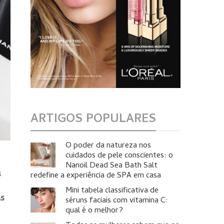
ARTIGOS POPULARES
O poder da natureza nos
cuidados de pele conscientes: o
Nanoil Dead Sea Bath Salt
s
redefine a experiência de SPA em casa
Mini tabela classificativa de
as
séruns faciais com vitamina C:
qual é o melhor?