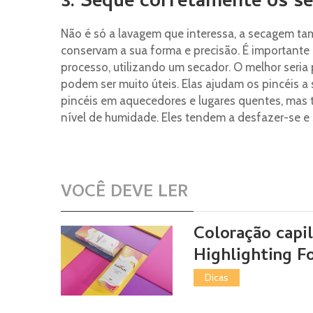
3. Seque corretamente os se
Não é só a lavagem que interessa, a secagem t
conservam a sua forma e precisão. É importante q
processo, utilizando um secador. O melhor seria 
podem ser muito úteis. Elas ajudam os pincéis a 
pincéis em aquecedores e lugares quentes, mas 
nível de humidade. Eles tendem a desfazer-se e s
VOCÊ DEVE LER
Coloração capi
Highlighting F
Dicas