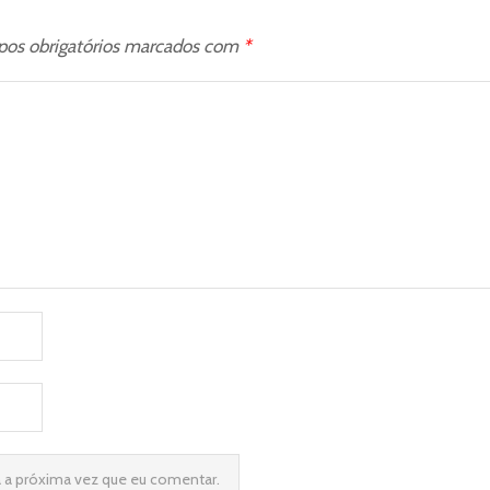
os obrigatórios marcados com
*
a a próxima vez que eu comentar.