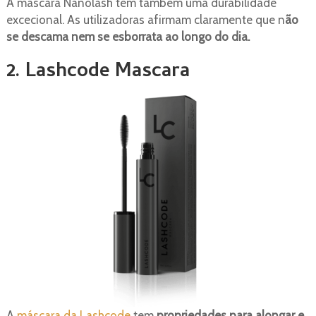
A máscara Nanolash tem também uma durabilidade
excecional. As utilizadoras afirmam claramente que n
ão
se descama nem se esborrata ao longo do dia.
2. Lashcode Mascara
A
máscara da Lashcode
tem
propriedades para alongar e