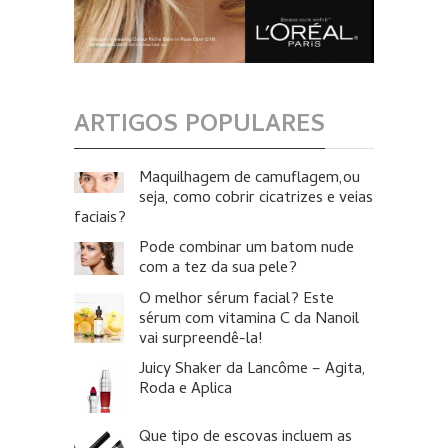
ARTIGOS POPULARES
Maquilhagem de camuflagem,ou
seja, como cobrir cicatrizes e veias
faciais?
Pode combinar um batom nude
com a tez da sua pele?
O melhor sérum facial? Este
sérum com vitamina C da Nanoil
vai surpreendê-la!
Juicy Shaker da Lancôme – Agita,
Roda e Aplica
Que tipo de escovas incluem as