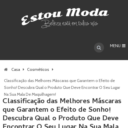
MENU
Casa
Cosméticos
Classificação das Melhores Máscaras que Garantem o Efeito de
Sonho! Descubra Qual o Produto Que Deve Encontrar O Seu Lugar
Na Sua Mala De Maquilhagem!
Classificação das Melhores Máscaras
que Garantem o Efeito de Sonho!
Descubra Qual o Produto Que Deve
Encontrar O Seu Lugar Na Sua Mala