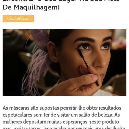
De Maquilhagem!
Cosméticos
As máscaras são supostas permitir-lhe obter resultados
espetaculares sem ter de visitar um salão de beleza. As
mulheres depositam muitas esperanças neste produto
mas, muitas vezes, isso acaba por ser mais uma desilusão.