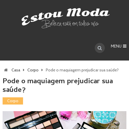
MENU
Casa
Corpo
Pode o maquiagem prejudicar sua saúde?
Pode o maquiagem prejudicar sua
saúde?
Corpo