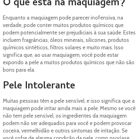
O que está na maquiagem?
Enquanto a maquiagem pode parecer inofensiva, na
verdade, pode conter muitos produtos químicos que
podem potencialmente ser prejudiciais à sua saúde. Estes
incluem fragrâncias, óleos minerais, silicones, produtos
químicos sintéticos, filtros solares e muito mais. Isso
significa que, ao usar maquiagem, você pode estar
expondo a pele a muitos produtos químicos que não são
bons para ela.
Pele Intolerante
Muitas pessoas têm a pele sensível, e isso significa que a
maquiagem pode irritar ainda mais a pele. Mesmo se você
não tem pele sensível, os ingredientes da maquiagem
podem não ser adequados para você e podem provocar
coceira, vermelhidão e outros sintomas de irritação. Se
você sofre de alguma condição da pele, como psoríase